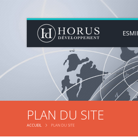
ESMI
PLAN DU SITE
ACCUEIL
PLAN DU SITE